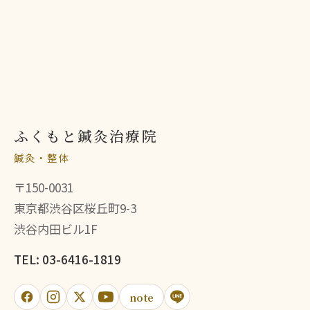
ふくもと鍼灸治療院
鍼灸・整体
〒150-0031
東京都渋谷区桜丘町9-3
渋谷内田ビル1F
TEL: 03-6416-1819
note