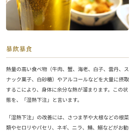
暴飲暴食
熱量の高い食べ物（牛肉、蟹、海老、白子、雲丹、ス
ナック菓子、白砂糖）やアルコールなどを大量に摂取
するこにより、身体に余分な熱が溜まります。この状
態を、「湿熱下注」と言います。
「湿熱下注」の改善には、さつま芋や大根などの根菜
類やセロリやパセリ、ネギ、ニラ、鯖、鰯などがお勧