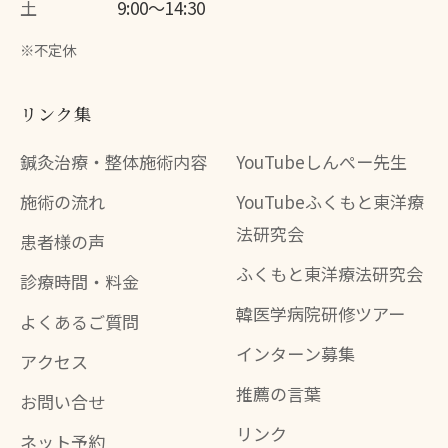
土
9:00〜14:30
※不定休
リンク集
鍼灸治療・整体施術内容
YouTubeしんぺー先生
施術の流れ
YouTubeふくもと東洋療
法研究会
患者様の声
ふくもと東洋療法研究会
診療時間・料金
韓医学病院研修ツアー
よくあるご質問
インターン募集
アクセス
推薦の言葉
お問い合せ
リンク
ネット予約